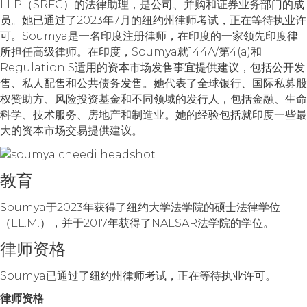
LLP（SRFC）的法律助理，是公司、并购和证券业务部门的成
员。她已通过了2023年7月的纽约州律师考试，正在等待执业许
可。Soumya是一名印度注册律师，在印度的一家领先印度律
所担任高级律师。在印度，Soumya就144A/第4(a)和
Regulation S适用的资本市场发售事宜提供建议，包括公开发
售、私人配售和公共债务发售。她代表了全球银行、国际私募股
权赞助方、风险投资基金和不同领域的发行人，包括金融、生命
科学、技术服务、房地产和制造业。她的经验包括就印度一些最
大的资本市场交易提供建议。
教育
Soumya于2023年获得了纽约大学法学院的硕士法律学位
（LL.M.），并于2017年获得了NALSAR法学院的学位。
律师资格
Soumya已通过了纽约州律师考试，正在等待执业许可。
律
师资格