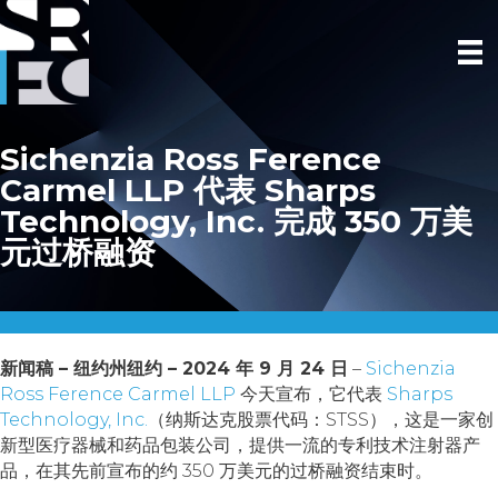
Sichenzia Ross Ference
Carmel LLP 代表 Sharps
Technology, Inc. 完成 350 万美
元过桥融资
新闻稿 – 纽约州纽约 – 2024 年 9 月 24 日
–
Sichenzia
Ross Ference Carmel LLP
今天宣布，它代表
Sharps
Technology, Inc.
（纳斯达克股票代码：STSS），这是一家创
新型医疗器械和药品包装公司，提供一流的专利技术注射器产
品，在其先前宣布的约 350 万美元的过桥融资结束时。