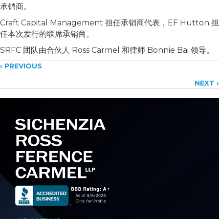
承销商。
Craft Capital Management 担任承销商代表，EF Hutton 担
任本次发行的联席承销商。
SRFC 团队由合伙人 Ross Carmel 和律师 Bonnie Bai 领导。
Posts
‹ PREVIOUS
NEXT ›
navigation